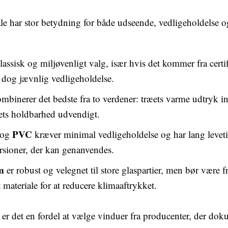
ale har stor betydning for både udseende, vedligeholdelse o
lassisk og miljøvenligt valg, især hvis det kommer fra certi
 dog jævnlig vedligeholdelse.
mbinerer det bedste fra to verdener: træets varme udtryk i
ts holdbarhed udvendigt.
PVC
og
kræver minimal vedligeholdelse og har lang levet
rsioner, der kan genanvendes.
m
er robust og velegnet til store glaspartier, men bør være fr
materiale for at reducere klimaaftrykket.
 er det en fordel at vælge vinduer fra producenter, der dok