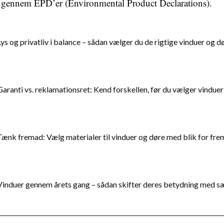
 gennem EPD’er (Environmental Product Declarations).
Lys og privatliv i balance – sådan vælger du de rigtige vinduer og d
Garanti vs. reklamationsret: Kend forskellen, før du vælger vindue
Tænk fremad: Vælg materialer til vinduer og døre med blik for fr
Vinduer gennem årets gang – sådan skifter deres betydning med 