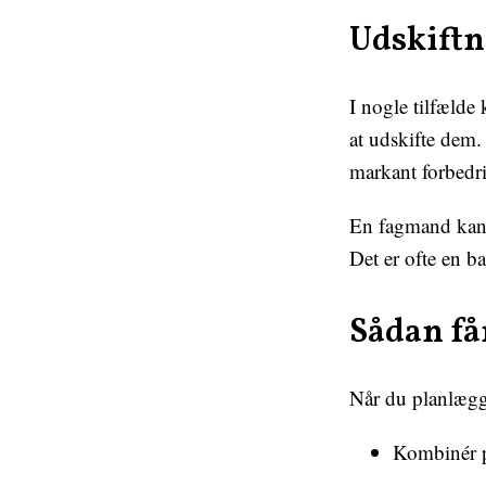
Udskiftn
I nogle tilfælde
at udskifte dem.
markant forbedr
En fagmand kan 
Det er ofte en b
Sådan få
Når du planlægge
Kombinér pr