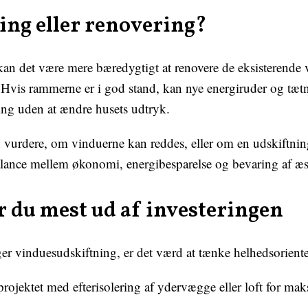
ing eller renovering?
 kan det være mere bæredygtigt at renovere de eksisterende 
 Hvis rammerne er i god stand, kan nye energiruder og tæt
ing uden at ændre husets udtryk.
vurdere, om vinduerne kan reddes, eller om en udskiftnin
alance mellem økonomi, energibesparelse og bevaring af æs
r du mest ud af investeringen
r vinduesudskiftning, er det værd at tænke helhedsoriente
ojektet med efterisolering af ydervægge eller loft for maks