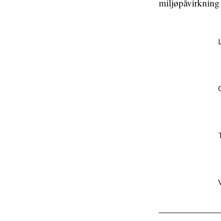
miljøpåvirkning