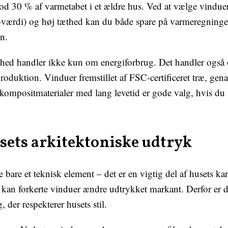
od 30 % af varmetabet i et ældre hus. Ved at vælge vindue
-værdi) og høj tæthed kan du både spare på varmeregning
n.
ed handler ikke kun om energiforbrug. Det handler også 
oduktion. Vinduer fremstillet af FSC-certificeret træ, gen
kompositmaterialer med lang levetid er gode valg, hvis du 
.
sets arkitektoniske udtryk
 bare et teknisk element – det er en vigtig del af husets kar
kan forkerte vinduer ændre udtrykket markant. Derfor er de
 der respekterer husets stil.