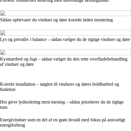
Forbedr vinduernes isolering med indvendige tætningslister
Sådan opbevarer du vinduer og døre korrekt inden montering
Lys og privatliv i balance – sådan vælger du de rigtige vinduer og døre
Kystnærhed og fugt – sådan vælger du den rette overfladebehandling
af vinduer og døre
Korrekt installation – nøglen til vinduers og døres holdbarhed og
funktion
Her giver lydisolering mest mening – sådan prioriterer du de rigtige
rum
Energivinduer som en del af en grøn livsstil med fokus på ansvarligt
energiforbrug