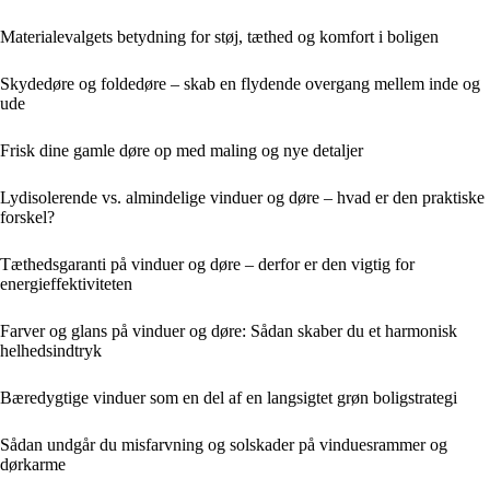
Materialevalgets betydning for støj, tæthed og komfort i boligen
Skydedøre og foldedøre – skab en flydende overgang mellem inde og
ude
Frisk dine gamle døre op med maling og nye detaljer
Lydisolerende vs. almindelige vinduer og døre – hvad er den praktiske
forskel?
Tæthedsgaranti på vinduer og døre – derfor er den vigtig for
energieffektiviteten
Farver og glans på vinduer og døre: Sådan skaber du et harmonisk
helhedsindtryk
Bæredygtige vinduer som en del af en langsigtet grøn boligstrategi
Sådan undgår du misfarvning og solskader på vinduesrammer og
dørkarme