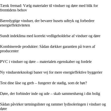
Tænk fremad: Vælg materialer til vinduer og døre med blik for
fremtidens behov
Bæredygtige vinduer, der bevarer husets udtryk og forbedrer
energieffektiviteten
Sundt indeklima med korrekt vedligeholdelse af vinduer og døre
Kombinerede produkter: Sådan dækker garantien på tværs af
producenter
PVC i vinduer og døre – materialets egenskaber og fordele
Ny vinduesteknologi baner vej for mere energieffektive byggerier
Test dine låse og greb – fungerer de stadig, som de bør?
Døre, der forbinder inde og ude – skab sammenhæng i din bolig
Sådan påvirker tætningslister og rammer lydisoleringen i vinduer og
døre