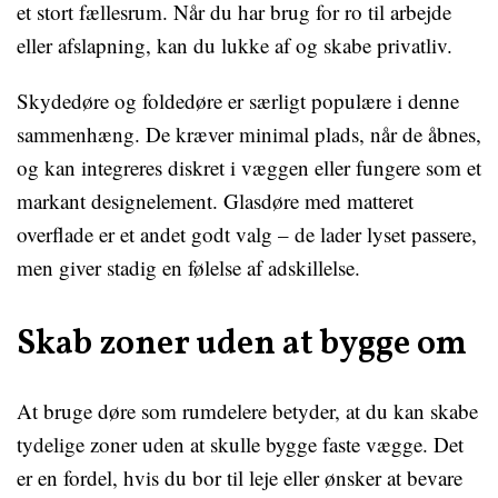
et stort fællesrum. Når du har brug for ro til arbejde
eller afslapning, kan du lukke af og skabe privatliv.
Skydedøre og foldedøre er særligt populære i denne
sammenhæng. De kræver minimal plads, når de åbnes,
og kan integreres diskret i væggen eller fungere som et
markant designelement. Glasdøre med matteret
overflade er et andet godt valg – de lader lyset passere,
men giver stadig en følelse af adskillelse.
Skab zoner uden at bygge om
At bruge døre som rumdelere betyder, at du kan skabe
tydelige zoner uden at skulle bygge faste vægge. Det
er en fordel, hvis du bor til leje eller ønsker at bevare