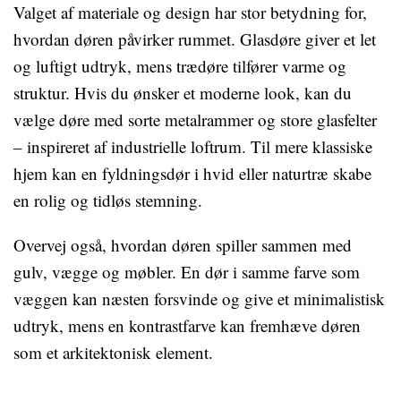
Valget af materiale og design har stor betydning for,
hvordan døren påvirker rummet. Glasdøre giver et let
og luftigt udtryk, mens trædøre tilfører varme og
struktur. Hvis du ønsker et moderne look, kan du
vælge døre med sorte metalrammer og store glasfelter
– inspireret af industrielle loftrum. Til mere klassiske
hjem kan en fyldningsdør i hvid eller naturtræ skabe
en rolig og tidløs stemning.
Overvej også, hvordan døren spiller sammen med
gulv, vægge og møbler. En dør i samme farve som
væggen kan næsten forsvinde og give et minimalistisk
udtryk, mens en kontrastfarve kan fremhæve døren
som et arkitektonisk element.