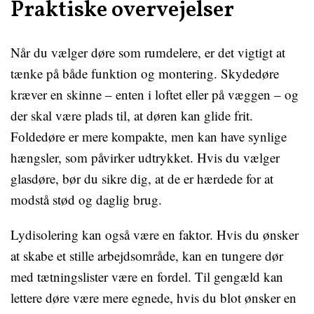
Praktiske overvejelser
Når du vælger døre som rumdelere, er det vigtigt at
tænke på både funktion og montering. Skydedøre
kræver en skinne – enten i loftet eller på væggen – og
der skal være plads til, at døren kan glide frit.
Foldedøre er mere kompakte, men kan have synlige
hængsler, som påvirker udtrykket. Hvis du vælger
glasdøre, bør du sikre dig, at de er hærdede for at
modstå stød og daglig brug.
Lydisolering kan også være en faktor. Hvis du ønsker
at skabe et stille arbejdsområde, kan en tungere dør
med tætningslister være en fordel. Til gengæld kan
lettere døre være mere egnede, hvis du blot ønsker en