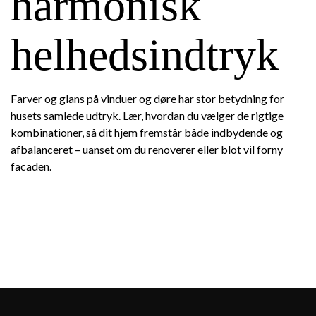
harmonisk
helhedsindtryk
Farver og glans på vinduer og døre har stor betydning for
husets samlede udtryk. Lær, hvordan du vælger de rigtige
kombinationer, så dit hjem fremstår både indbydende og
afbalanceret – uanset om du renoverer eller blot vil forny
facaden.