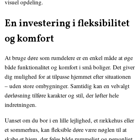
visuel opdeling.
En investering i fleksibilitet
og komfort
At bruge døre som rumdelere er en enkel måde at øge
både funktionalitet og komfort i små boliger. Det giver
dig mulighed for at tilpasse hjemmet efter situationen
– uden store ombygninger. Samtidig kan en velvalgt
dørløsning tilføre karakter og stil, der løfter hele
indretningen.
Uanset om du bor i en lille lejlighed, et rækkehus eller
et sommerhus, kan fleksible døre være nøglen til at
skabe et hjem, der føles både rummeligt og personligt.