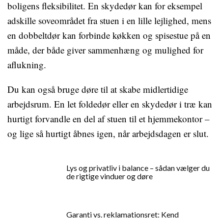
boligens fleksibilitet. En skydedør kan for eksempel
adskille soveområdet fra stuen i en lille lejlighed, mens
en dobbeltdør kan forbinde køkken og spisestue på en
måde, der både giver sammenhæng og mulighed for
aflukning.
Du kan også bruge døre til at skabe midlertidige
arbejdsrum. En let foldedør eller en skydedør i træ kan
hurtigt forvandle en del af stuen til et hjemmekontor –
og lige så hurtigt åbnes igen, når arbejdsdagen er slut.
Lys og privatliv i balance – sådan vælger du
de rigtige vinduer og døre
Garanti vs. reklamationsret: Kend