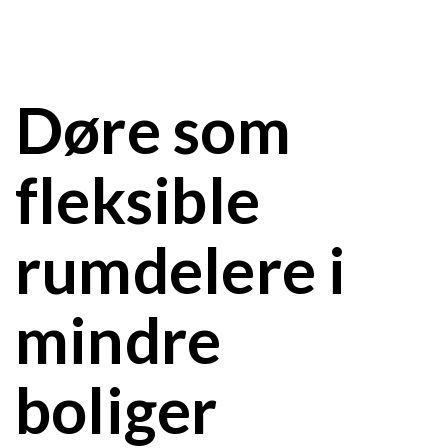
Døre som
fleksible
rumdelere i
mindre
boliger