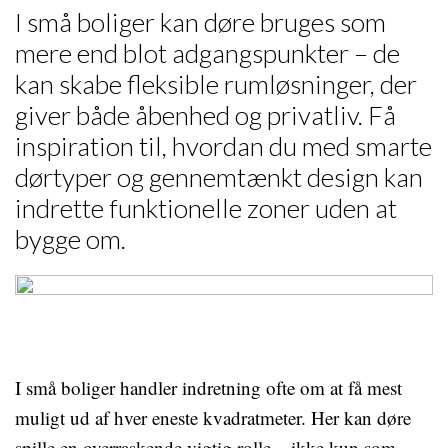
I små boliger kan døre bruges som
mere end blot adgangspunkter – de
kan skabe fleksible rumløsninger, der
giver både åbenhed og privatliv. Få
inspiration til, hvordan du med smarte
dørtyper og gennemtænkt design kan
indrette funktionelle zoner uden at
bygge om.
I små boliger handler indretning ofte om at få mest
muligt ud af hver eneste kvadratmeter. Her kan døre
spille en overraskende vigtig rolle – ikke kun som