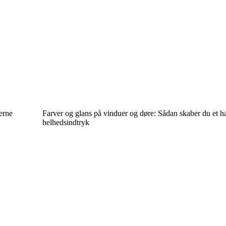
erne
Farver og glans på vinduer og døre: Sådan skaber du et 
helhedsindtryk