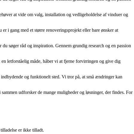
høver at vide om valg, installation og vedligeholdelse af vinduer og
u er i gang med et større renoveringsprojekt eller bare ønsker at
 når du søger råd og inspiration. Gennem grundig research og en passion
en letforståelig måde, håber vi at fjerne forvirringen og give dig
e indbydende og funktionelt sted. Vi tror på, at små ændringer kan
 vi sammen udforsker de mange muligheder og løsninger, der findes. For
adelse er ikke tilladt.