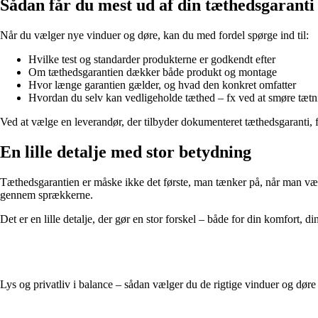
Sådan får du mest ud af din tæthedsgaranti
Når du vælger nye vinduer og døre, kan du med fordel spørge ind til:
Hvilke test og standarder produkterne er godkendt efter
Om tæthedsgarantien dækker både produkt og montage
Hvor længe garantien gælder, og hvad den konkret omfatter
Hvordan du selv kan vedligeholde tæthed – fx ved at smøre tætnin
Ved at vælge en leverandør, der tilbyder dokumenteret tæthedsgaranti, f
En lille detalje med stor betydning
Tæthedsgarantien er måske ikke det første, man tænker på, når man vælg
gennem sprækkerne.
Det er en lille detalje, der gør en stor forskel – både for din komfort, 
Lys og privatliv i balance – sådan vælger du de rigtige vinduer og døre