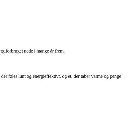
ergiforbruget nede i mange år frem.
r føles lunt og energieffektivt, og et, der taber varme og penge