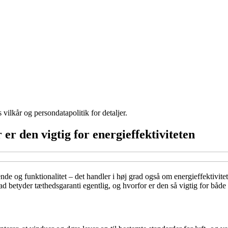
 vilkår og persondatapolitik for detaljer.
er den vigtig for energieffektiviteten
de og funktionalitet – det handler i høj grad også om energieffektivitet
vad betyder tæthedsgaranti egentlig, og hvorfor er den så vigtig for båd