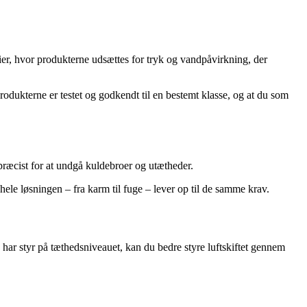
er, hvor produkterne udsættes for tryk og vandpåvirkning, der
 produkterne er testet og godkendt til en bestemt klasse, og at du som
 præcist for at undgå kuldebroer og utætheder.
t hele løsningen – fra karm til fuge – lever op til de samme krav.
 har styr på tæthedsniveauet, kan du bedre styre luftskiftet gennem