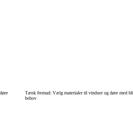
 døre
Tænk fremad: Vælg materialer til vinduer og døre med bli
behov