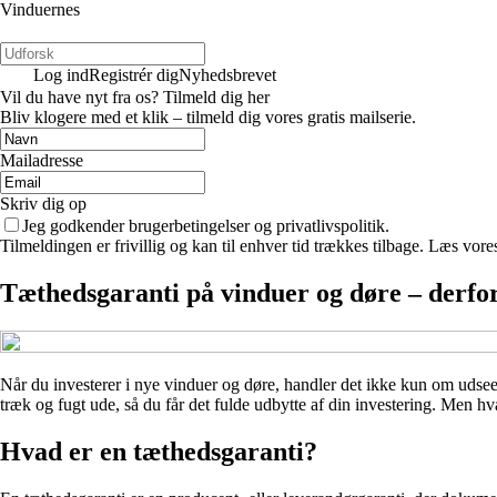
Vinduernes
Log ind
Registrér dig
Nyhedsbrevet
Vil du have nyt fra os? Tilmeld dig her
Bliv klogere med et klik – tilmeld dig vores gratis mailserie.
Mailadresse
Skriv dig op
Jeg godkender brugerbetingelser og privatlivspolitik.
Tilmeldingen er frivillig og kan til enhver tid trækkes tilbage. Læs vores
Tæthedsgaranti på vinduer og døre – derfor 
Når du investerer i nye vinduer og døre, handler det ikke kun om udseen
træk og fugt ude, så du får det fulde udbytte af din investering. Men h
Hvad er en tæthedsgaranti?