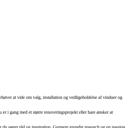
høver at vide om valg, installation og vedligeholdelse af vinduer og
u er i gang med et større renoveringsprojekt eller bare ønsker at
 når du søger råd og inspiration. Gennem grundig research og en passion