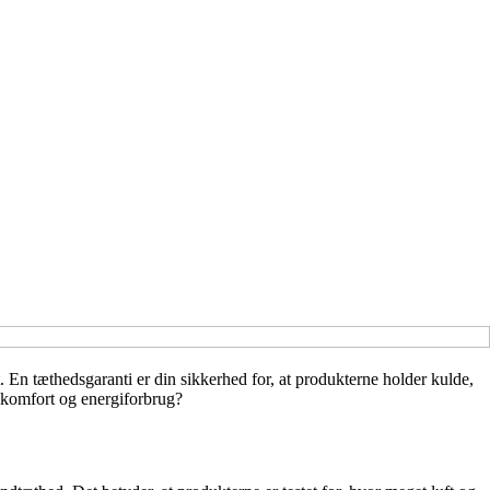
. En tæthedsgaranti er din sikkerhed for, at produkterne holder kulde,
e komfort og energiforbrug?