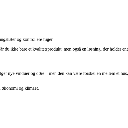
gslister og kontrollere fuger
år du ikke bare et kvalitetsprodukt, men også en løsning, der holder en
er nye vinduer og døre – men den kan være forskellen mellem et hus, de
din økonomi og klimaet.