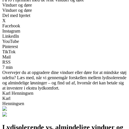
Vinduer og døre
Vinduer og døre
Del med hjertet
X
Facebook
Instagram
LinkedIn
YouTube
Pinterest
TikTok
Mail
RSS
7 min
Overvejer du at opgradere dine vinduer eller døre for at mindske støj
udefra? Læs med, når vi gennemgår forskellen mellem lydisolerende
og almindelige løsninger – og find ud af, hvornår det kan betale sig
at investere i ekstra lydkomfort.
Karl Henningsen
Karl
Henningsen
Lydisolerende vs. almindelige vinduer og