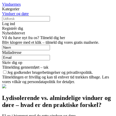
Vinduernes
Kategorier
Vinduer og døre
Log ind
Registrér dig
Nyhedsbrevet
Vil du have nyt fra os? Tilmeld dig her
Bliv klogere med et klik – tilmeld dig vores gratis mailserie.
Mailadresse
Skriv dig op
Tilmelding gennemført – tak
Jeg godkender brugerbetingelser og privatlivspolitik.
Tilmeldingen er frivillig og kan til enhver tid trækkes tilbage. Læs
vores vilkår og persondatapolitik for detaljer.
Lydisolerende vs. almindelige vinduer og
døre – hvad er den praktiske forskel?
Få ro i hjemmet med de rette vinduer og døre