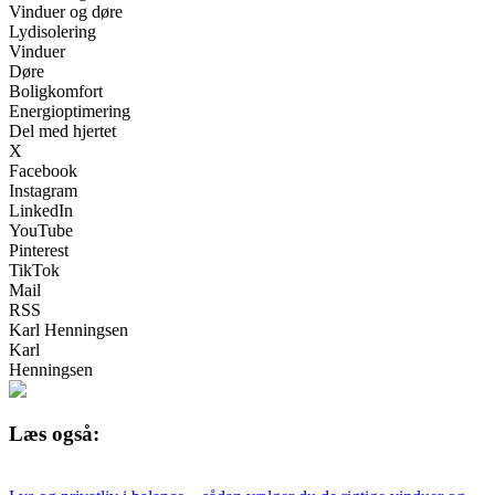
Vinduer og døre
Lydisolering
Vinduer
Døre
Boligkomfort
Energioptimering
Del med hjertet
X
Facebook
Instagram
LinkedIn
YouTube
Pinterest
TikTok
Mail
RSS
Karl Henningsen
Karl
Henningsen
Læs også: