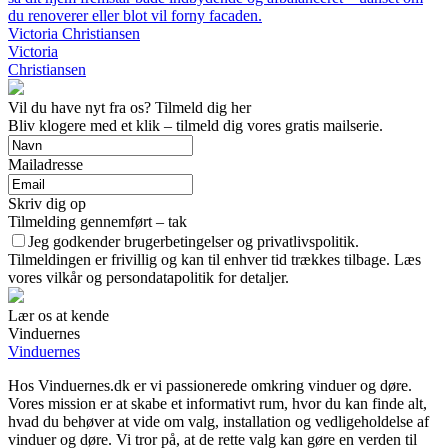
du renoverer eller blot vil forny facaden.
Victoria Christiansen
Victoria
Christiansen
Vil du have nyt fra os? Tilmeld dig her
Bliv klogere med et klik – tilmeld dig vores gratis mailserie.
Mailadresse
Skriv dig op
Tilmelding gennemført – tak
Jeg godkender brugerbetingelser og privatlivspolitik.
Tilmeldingen er frivillig og kan til enhver tid trækkes tilbage. Læs
vores vilkår og persondatapolitik for detaljer.
Lær os at kende
Vinduernes
Vinduernes
Hos Vinduernes.dk er vi passionerede omkring vinduer og døre.
Vores mission er at skabe et informativt rum, hvor du kan finde alt,
hvad du behøver at vide om valg, installation og vedligeholdelse af
vinduer og døre. Vi tror på, at de rette valg kan gøre en verden til