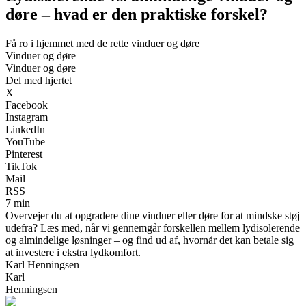
døre – hvad er den praktiske forskel?
Få ro i hjemmet med de rette vinduer og døre
Vinduer og døre
Vinduer og døre
Del med hjertet
X
Facebook
Instagram
LinkedIn
YouTube
Pinterest
TikTok
Mail
RSS
7 min
Overvejer du at opgradere dine vinduer eller døre for at mindske støj
udefra? Læs med, når vi gennemgår forskellen mellem lydisolerende
og almindelige løsninger – og find ud af, hvornår det kan betale sig
at investere i ekstra lydkomfort.
Karl Henningsen
Karl
Henningsen