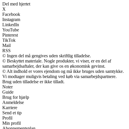
Del med hjertet
X
Facebook
Instagram
LinkedIn
YouTube
Pinterest
TikTok
Mail
RSS
© Ingen del må gengives uden skriftlig tilladelse.
© Beskyttet materiale. Nogle produkter, vi viser, er en del af
samarbejdsaftaler, der kan give os en økonomisk gevinst.
© Alt indhold er vores ejendom og må ikke bruges uden samtykke.
Vi modtager muligvis betaling ved køb via samarbejdspartnere.
Brug uden tilladelse er ikke tilladt.
Noter
Guide
Brug for hjælp
Anmeldelse
Karriere
Send et tip
Profil
Min profil
Abonnementsplan